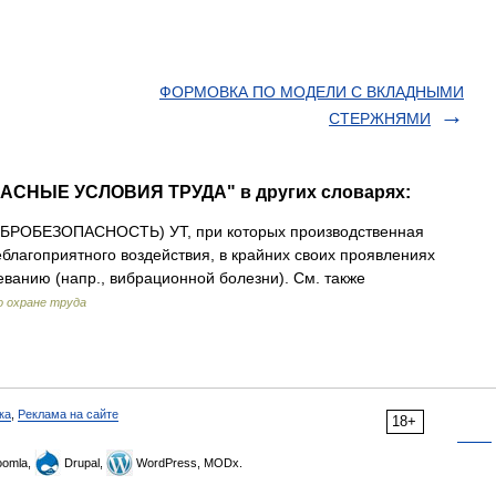
ФОРМОВКА ПО МОДЕЛИ С ВКЛАДНЫМИ
СТЕРЖНЯМИ
АСНЫЕ УСЛОВИЯ ТРУДА" в других словарях:
БРОБЕЗОПАСНОСТЬ) УТ, при которых производственная
благоприятного воздействия, в крайних своих проявлениях
анию (напр., вибрационной болезни). См. также
о охране труда
ка
,
Реклама на сайте
18+
omla,
Drupal,
WordPress, MODx.