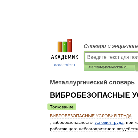
Словари и энциклоп
academic.ru
Металлургический словарь
Металлургический словарь
ВИБРОБЕЗОПАСНЫЕ У
Толкование
ВИБРОБЕЗОПАСНЫЕ
УСЛОВИЯ
ТРУДА
,
вибробезопасность
-
условия
труда
,
при
к
работающего
неблагоприятного
воздейств