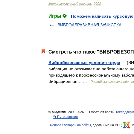
Металлургический
словарь
.
2003
.
Игры ⚽
Поможем написать курсовую
ВИБРОАБРАЗИВНАЯ ЗАЧИСТКА
Смотреть что такое "ВИБРОБЕЗОП
Вибробезопасные условия труда
— (ВИ
вибрация не оказывает на работающего не
приводящего к профессиональному заболев
Вибрационная… …
Российская энциклопедия п
© Академик, 2000-2026
Обратная связь:
Техподдерж
👣 Путешествия
Экспорт словарей на сайты
, сделанные на PHP,
Jo